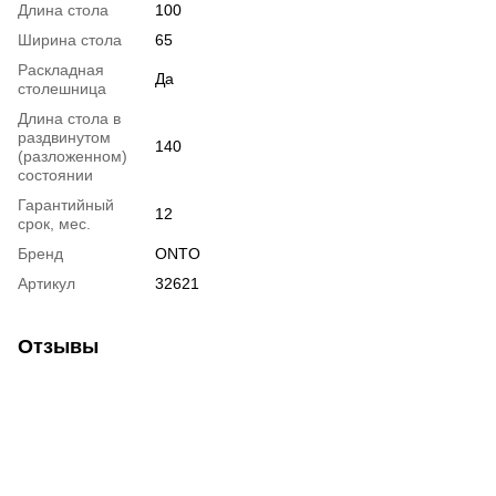
Длина стола
100
Ширина стола
65
Раскладная
Да
столешница
Длина стола в
раздвинутом
140
(разложенном)
состоянии
Гарантийный
12
срок, мес.
Бренд
ONTO
Артикул
32621
Отзывы