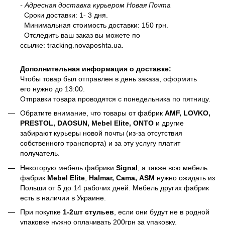
- Адресная доставка курьером Новая Почта
Сроки доставки: 1- 3 дня.
Минимальная стоимость доставки: 150 грн.
Отследить ваш заказ вы можете по
ссылке:
tracking.novaposhta.ua.
Дополнительная информация о доставке:
Чтобы товар был отправлен в день заказа, оформить
его нужно до 13:00.
Отправки товара проводятся с понедельника по пятницу.
Обратите внимание, что товары от фабрик
AMF, LOVKO,
PRESTOL, DAOSUN, Mebel Elite, ONTO
и другие
забирают курьеры новой почты (из-за отсутствия
собственного транспорта) и за эту услугу платит
получатель.
Некоторую мебель фабрики
Signal
, а также всю мебель
фабрик
Mebel Elite
,
Halmar, Cama, ASM
нужно ожидать из
Польши от 5 до 14 рабочих дней. Мебель других фабрик
есть в наличии в Украине.
При покупке
1-2шт стульев
, если они будут не в родной
упаковке нужно оплачивать 200грн за упаковку.