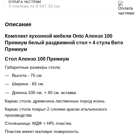
ОПЛАТА ЧАСТЯМИ
3 платежа по 6 647.33 грн
Описание
Комплект кухонной мебели Onto Алонзо 100
Премиум белый раздвижной стол + 4 стула Вито
Премиум
Стол Алонзо 100 Премиум
Габаритные размеры стола:
Высота - 75 см.
Ширина - 65 см.
Длинна 100 см. + 40 см. вставка.
Каркас стола: древесина лиственных пород ясень.
Каркас стола покрыт 2 слоями краски итальянского
производства.
Столешница: МДФ + HPL пластик.
Пластик имеет матовую поверхность.