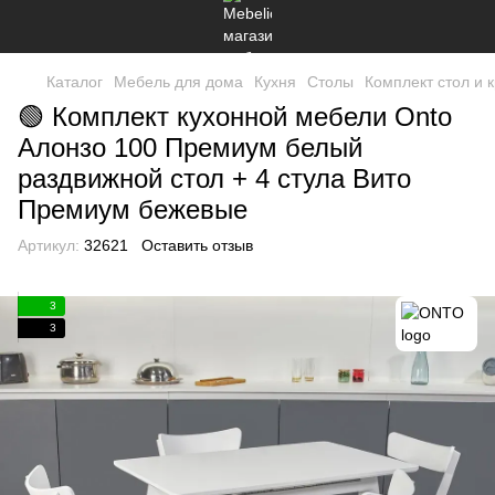
Каталог
Мебель для дома
Кухня
Столы
Комплект стол и 
🟢 Комплект кухонной мебели Onto
Алонзо 100 Премиум белый
раздвижной стол + 4 стула Вито
Премиум бежевые
Артикул:
32621
Оставить отзыв
3
3