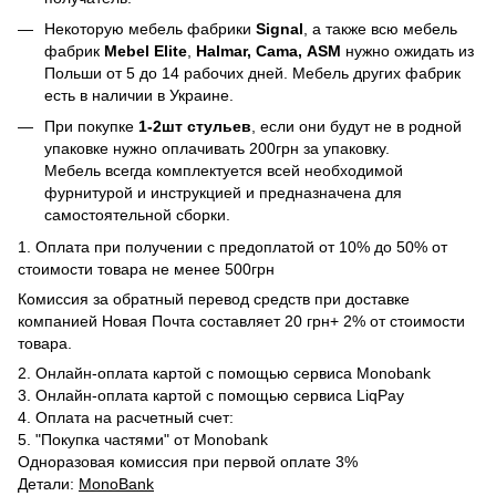
Некоторую мебель фабрики
Signal
, а также всю мебель
фабрик
Mebel Elite
,
Halmar, Cama, ASM
нужно ожидать из
Польши от 5 до 14 рабочих дней. Мебель других фабрик
есть в наличии в Украине.
При покупке
1-2шт стульев
, если они будут не в родной
упаковке нужно оплачивать 200грн за упаковку.
Мебель всегда комплектуется всей необходимой
фурнитурой и инструкцией и предназначена для
самостоятельной сборки.
1. Оплата при получении с предоплатой от 10% до 50% от
стоимости товара не менее 500грн
Комиссия за обратный перевод средств при доставке
компанией Новая Почта составляет 20 грн+ 2% от стоимости
товара.
2. Онлайн-оплата картой с помощью сервиса Monobank
3. Онлайн-оплата картой с помощью сервиса LiqPay
4. Оплата на расчетный счет:
5. "Покупка частями" от Monobank
Одноразовая комиссия при первой оплате 3%
Детали:
MonoBank