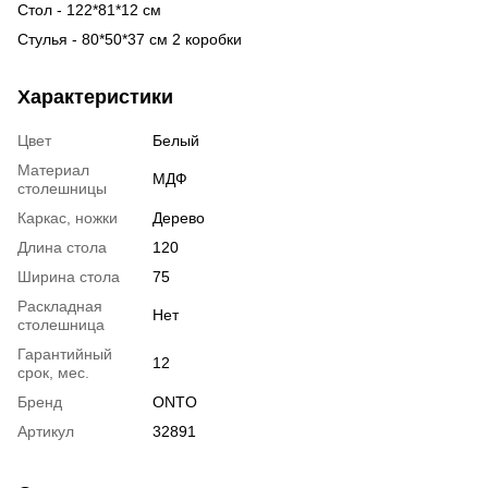
Стол - 122*81*12 см
Стулья - 80*50*37 см 2 коробки
Характеристики
Цвет
Белый
Материал
МДФ
столешницы
Каркас, ножки
Дерево
Длина стола
120
Ширина стола
75
Раскладная
Нет
столешница
Гарантийный
12
срок, мес.
Бренд
ONTO
Артикул
32891