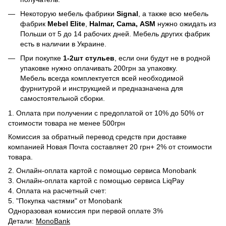
Некоторую мебель фабрики
Signal
, а также всю мебель
фабрик
Mebel Elite
,
Halmar, Cama, ASM
нужно ожидать из
Польши от 5 до 14 рабочих дней. Мебель других фабрик
есть в наличии в Украине.
При покупке
1-2шт стульев
, если они будут не в родной
упаковке нужно оплачивать 200грн за упаковку.
Мебель всегда комплектуется всей необходимой
фурнитурой и инструкцией и предназначена для
самостоятельной сборки.
1. Оплата при получении с предоплатой от 10% до 50% от
стоимости товара не менее 500грн
Комиссия за обратный перевод средств при доставке
компанией Новая Почта составляет 20 грн+ 2% от стоимости
товара.
2. Онлайн-оплата картой с помощью сервиса Monobank
3. Онлайн-оплата картой с помощью сервиса LiqPay
4. Оплата на расчетный счет:
5. "Покупка частями" от Monobank
Одноразовая комиссия при первой оплате 3%
Детали:
MonoBank