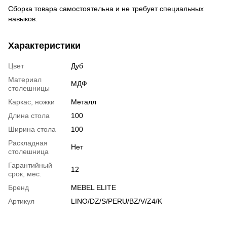
Сборка товара самостоятельна и не требует специальных
навыков.
Характеристики
Цвет
Дуб
Материал
МДФ
столешницы
Каркас, ножки
Металл
Длина стола
100
Ширина стола
100
Раскладная
Нет
столешница
Гарантийный
12
срок, мес.
Бренд
MEBEL ELITE
Артикул
LINO/DZ/S/PERU/BZ/V/Z4/K