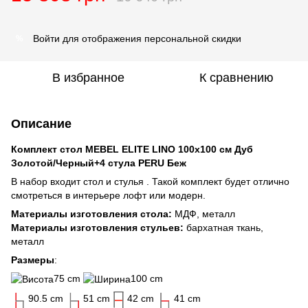
Войти
для отображения персональной скидки
%
В избранное
К сравнению
Описание
Комплект стол MEBEL ELITE LINO 100х100 см Дуб
Золотой/Черный+4 стула PERU Беж
В набор входит стол и стулья . Такой комплект будет отлично
смотреться в интерьере лофт или модерн.
Материалы изготовления стола:
МДФ, металл
Материалы изготовления стульев:
бархатная ткань,
металл
Размеры
:
75 cm
100 cm
90.5 cm
51 cm
42 cm
41 cm