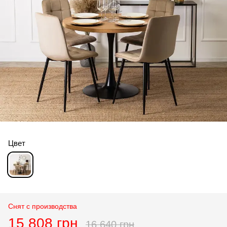
Цвет
Снят с производства
15 808 грн
16 640 грн