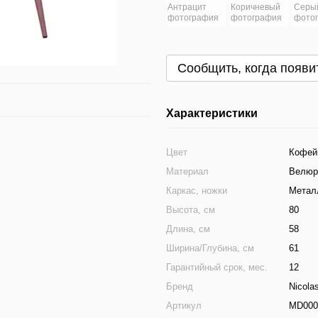
Сообщить, когда появи
Характеристики
Цвет
Кофей
Материал
Велюр 
Каркас, ножки
Метал
Высота, см
80
Длина, см
58
Ширина/Глубина, см
61
Гарантийный срок, мес.
12
Бренд
Nicola
Артикул
MD000