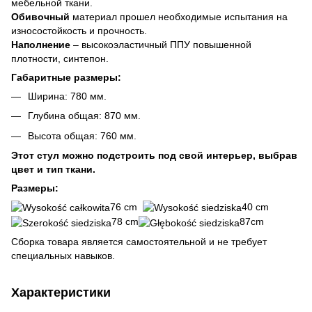
мебельной ткани.
Обивочный
материал прошел необходимые испытания на
износостойкость и прочность.
Наполнение
– высокоэластичный ППУ повышенной
плотности, синтепон.
Габаритные размеры:
Ширина: 780 мм.
Глубина общая: 870 мм.
Высота общая: 760 мм.
Этот стул можно подстроить под свой интерьер, выбрав
цвет и тип ткани.
Размеры:
76 cm
40 cm
78 cm
87cm
Сборка товара является самостоятельной и не требует
специальных навыков.
Характеристики