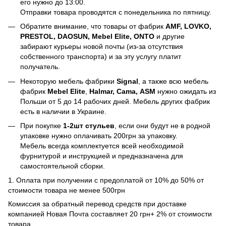
его нужно до 13:00.
Отправки товара проводятся с понедельника по пятницу.
Обратите внимание, что товары от фабрик
AMF, LOVKO,
PRESTOL, DAOSUN, Mebel Elite, ONTO
и другие
забирают курьеры новой почты (из-за отсутствия
собственного транспорта) и за эту услугу платит
получатель.
Некоторую мебель фабрики
Signal
, а также всю мебель
фабрик
Mebel Elite
,
Halmar, Cama, ASM
нужно ожидать из
Польши от 5 до 14 рабочих дней. Мебель других фабрик
есть в наличии в Украине.
При покупке
1-2шт стульев
, если они будут не в родной
упаковке нужно оплачивать 200грн за упаковку.
Мебель всегда комплектуется всей необходимой
фурнитурой и инструкцией и предназначена для
самостоятельной сборки.
1. Оплата при получении с предоплатой от 10% до 50% от
стоимости товара не менее 500грн
Комиссия за обратный перевод средств при доставке
компанией Новая Почта составляет 20 грн+ 2% от стоимости
товара.