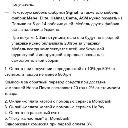
получатель.
Некоторую мебель фабрики
Signal
, а также всю мебель
фабрик
Mebel Elite
,
Halmar, Cama, ASM
нужно ожидать из
Польши от 5 до 14 рабочих дней. Мебель других фабрик
есть в наличии в Украине.
При покупке
1-2шт стульев
, если они будут не в родной
упаковке нужно оплачивать 200грн за упаковку.
Мебель всегда комплектуется всей необходимой
фурнитурой и инструкцией и предназначена для
самостоятельной сборки.
1. Оплата при получении с предоплатой от 10% до 50% от
стоимости товара не менее 500грн
Комиссия за обратный перевод средств при доставке
компанией Новая Почта составляет 20 грн+ 2% от стоимости
товара.
2. Онлайн-оплата картой с помощью сервиса Monobank
3. Онлайн-оплата картой с помощью сервиса LiqPay
4. Оплата на расчетный счет:
5. "Покупка частями" от Monobank
Одноразовая комиссия при первой оплате 3%