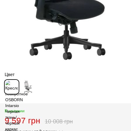
Цвет
В наличии
9 597 грн
10 008 грн