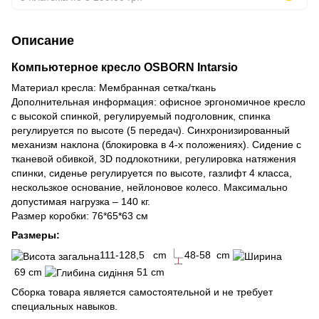
Описание
Компьютерное кресло OSBORN Intarsio
Материал кресла: Мембранная сетка/ткань
Дополнительная информация: офисное эргономичное кресло
с высокой спинкой, регулируемый подголовник, спинка
регулируется по высоте (5 передач). Синхронизированный
механизм наклона (блокировка в 4-х положениях). Сидение с
тканевой обивкой, 3D подлокотники, регулировка натяжения
спинки, сиденье регулируется по высоте, газлифт 4 класса,
нескользкое основание, нейлоновое колесо. Максимально
допустимая нагрузка – 140 кг.
Размер коробки: 76*65*63 см
Размеры:
111-128,5 cm
48-58 cm
69 cm
51 cm
Сборка товара является самостоятельной и не требует
специальных навыков.