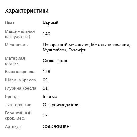
Характеристики
Цвет
Черный
Максимальная
140
нагрузка (кг.)
Механизмы
Поворотный механизм, Механизм качания,
Мультиблок, Газлифт
Материал
Сетка, Ткань
обивки
Высота кресла
128
Ширина кресла
69
Глубина кресла
51
Бренд
Intarsio
Тип гарантии
От производителя
Гарантийный
12
срок, мес.
Артикул
OSBORNBKF