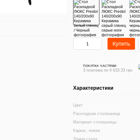
Купить
ПОКУПКА ЧАСТЯМИ
3 платежа по 4 633.33 грн
Характеристики
Цвет
Раскладная столешница
Материал столешницы
Каркас, ножки
Длина стола