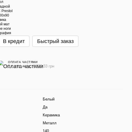
В кредит
Быстрый заказ
ОПЛАТА ЧАСТЯМИ
3 платежа по 4 633.33 грн
Белый
Да
Керамика
Металл
140