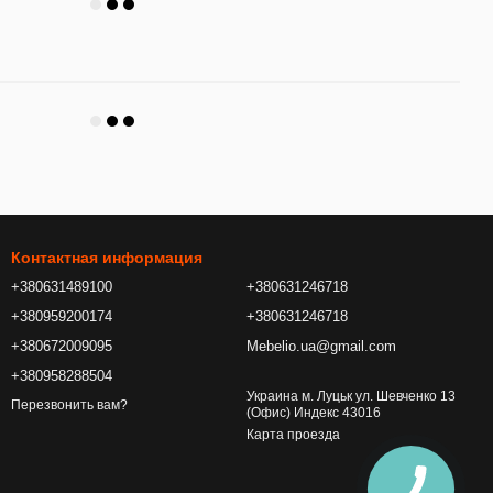
Контактная информация
+380631489100
+380631246718
+380959200174
+380631246718
+380672009095
Mebelio.ua@gmail.com
+380958288504
Украина м. Луцьк ул. Шевченко 13
Перезвонить вам?
(Офис) Индекс 43016
Карта проезда