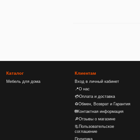
Каталог
Клиентам
Мебель для дома
Вход в личный кабинет
📍О нас
💳Оплата и доставка
♻Обмен, Возврат и Гарантия
🌐Контактная информация
🔎Отзывы о магазине
📃Пользовательское
соглашение
Политика