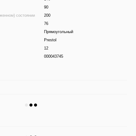
90
оженном) состоянии
200
76
Прямоугольный
Prestol
12
000043745