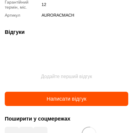
Гарантійний
12
термін, міс.
Артикул
AURORACMACH
Відгуки
Додайте перший відгук
Написати відгук
Поширити у соцмережах