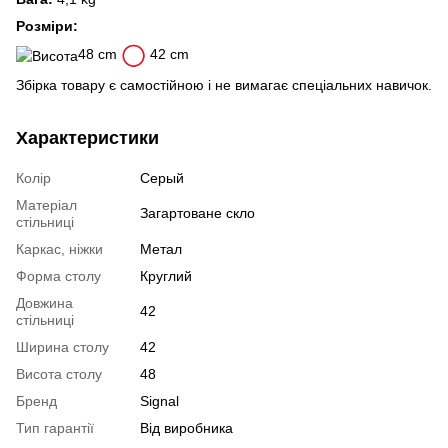
Розміри:
48 cm
42 cm
Збірка товару є самостійною і не вимагає спеціальних навичок.
Характеристики
Колір
Серый
Матеріал
Загартоване скло
стільниці
Каркас, ніжки
Метал
Форма столу
Круглий
Довжина
42
стільниці
Ширина столу
42
Висота столу
48
Бренд
Signal
Тип гарантії
Від виробника