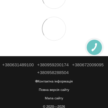
+380631489100
+380959200174
+380672009095
+380958288504
🌐Контактна інформація
Повна версія сайту
Мапа сайту
© 2020—2026