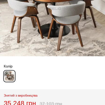
Колір
Знятий з виробництва
35 248 грн
37 103 грн