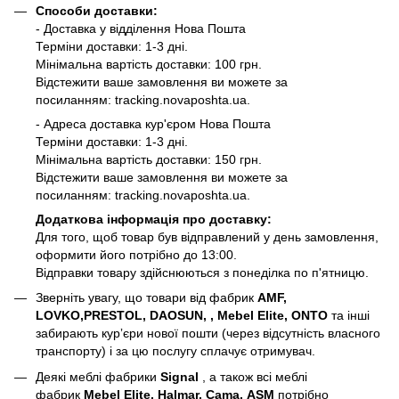
Способи доставки:
- Доставка у відділення Нова Пошта
Терміни доставки: 1-3 дні.
Мінімальна вартість доставки: 100 грн.
Відстежити ваше замовлення ви можете за
посиланням:
tracking.novaposhta.ua.
- Адреса доставка кур'єром Нова Пошта
Терміни доставки: 1-3 дні.
Мінімальна вартість доставки: 150 грн.
Відстежити ваше замовлення ви можете за
посиланням:
tracking.novaposhta.ua.
Додаткова інформація про доставку:
Для того, щоб товар був відправлений у день замовлення,
оформити його потрібно до 13:00.
Відправки товару здійснюються з понеділка по п'ятницю.
Зверніть увагу, що товари від фабрик
AMF,
LOVKO,PRESTOL, DAOSUN, , Mebel Elite, ONTO
та інші
забирають курʼєри нової пошти (через відсутність власного
транспорту) і за цю послугу сплачує отримувач.
Деякі меблі фабрики
Signal
, а також всі меблі
фабрик
Mebel Elite, Halmar, Cama, ASM
потрібно