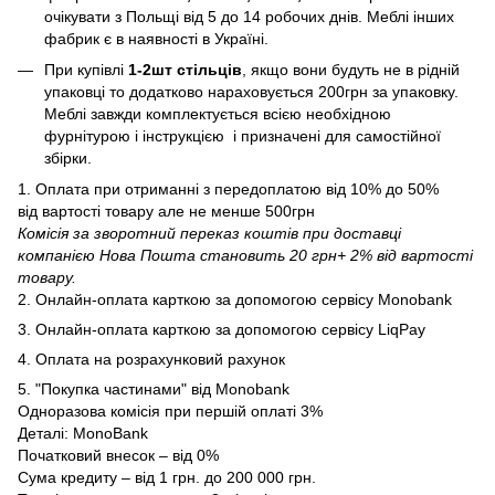
очікувати з Польщі від 5 до 14 робочих днів. Меблі інших
фабрик є в наявності в Україні.
При купівлі
1-2шт стільців
, якщо вони будуть не в рідній
упаковці то додатково нараховується 200грн за упаковку.
Меблі завжди комплектується всією необхідною
фурнітурою і інструкцією і призначені для самостійної
збірки.
1. Оплата при отриманні з передоплатою від 10% до 50%
від вартості товару але не менше 500грн
Комісія за зворотний переказ коштів при доставці
компанією Нова Пошта становить 20 грн+ 2% від вартості
товару.
2. Онлайн-оплата карткою за допомогою сервісу Monobank
3. Онлайн-оплата карткою за допомогою сервісу LiqPay
4. Оплата на розрахунковий рахунок
5. "Покупка частинами" від Monobank
Одноразова комісія при першій оплаті 3%
Деталі:
MonoBank
Початковий внесок – від 0%
Сума кредиту – від 1 грн. до 200 000 грн.