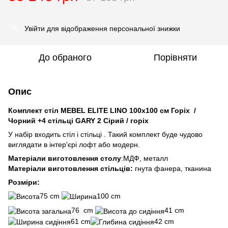
Увійти
для відображення персональної знижки
%
До обраного
Порівняти
Опис
Комплект стіл MEBEL ELITE LINO 100х100 см Горіх /
Чорний +4 стільці GARY 2 Сірий / горіх
У набір входить стіл і стільці . Такий комплект буде чудово
виглядати в інтер'єрі лофт або модерн.
Матеріали виготовлення столу
:МДФ, металл
Матеріали виготовлення стільців:
гнута фанера, тканина
Розміри:
75 cm
100 cm
76 cm
41 cm
61 cm
42 cm