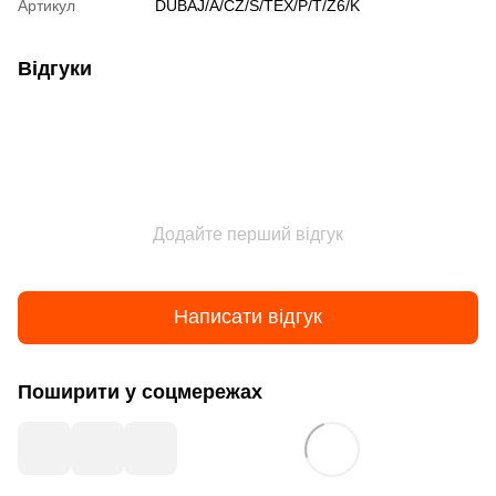
Артикул
DUBAJ/A/CZ/S/TEX/P/T/Z6/K
Відгуки
Додайте перший відгук
Написати відгук
Поширити у соцмережах