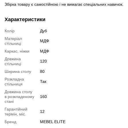
Збірка товару є самостійною і не вимагає спеціальних навичок.
Характеристики
Колір
Дуб
Матеріал
МДФ
стільниці
Каркас, ніжки
МДФ
Довжина
120
стільниці
Ширина столу
80
Розкладна
Так
стільниця
Довжина столу
в розкладеному
160
стані
Гарантійний
12
термін, міс.
Бренд
MEBEL ELITE