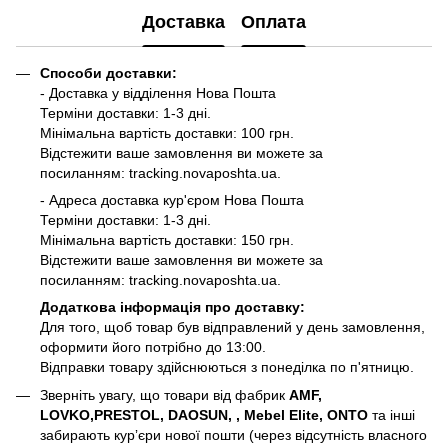
Доставка
Оплата
Способи доставки:
- Доставка у відділення Нова Пошта
Терміни доставки: 1-3 дні.
Мінімальна вартість доставки: 100 грн.
Відстежити ваше замовлення ви можете за
посиланням:
tracking.novaposhta.ua.
- Адреса доставка кур'єром Нова Пошта
Терміни доставки: 1-3 дні.
Мінімальна вартість доставки: 150 грн.
Відстежити ваше замовлення ви можете за
посиланням:
tracking.novaposhta.ua.
Додаткова інформація про доставку:
Для того, щоб товар був відправлений у день замовлення,
оформити його потрібно до 13:00.
Відправки товару здійснюються з понеділка по п'ятницю.
Зверніть увагу, що товари від фабрик
AMF,
LOVKO,PRESTOL, DAOSUN, , Mebel Elite, ONTO
та інші
забирають курʼєри нової пошти (через відсутність власного