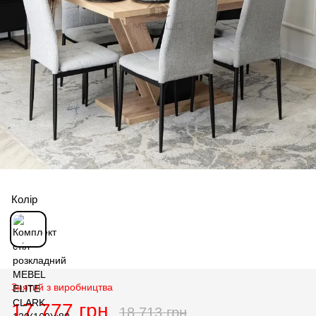
Колір
Знятий з виробництва
17 777 грн
18 713 грн