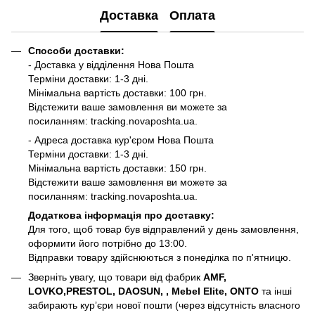
Доставка
Оплата
Способи доставки:
- Доставка у відділення Нова Пошта
Терміни доставки: 1-3 дні.
Мінімальна вартість доставки: 100 грн.
Відстежити ваше замовлення ви можете за
посиланням:
tracking.novaposhta.ua.
- Адреса доставка кур'єром Нова Пошта
Терміни доставки: 1-3 дні.
Мінімальна вартість доставки: 150 грн.
Відстежити ваше замовлення ви можете за
посиланням:
tracking.novaposhta.ua.
Додаткова інформація про доставку:
Для того, щоб товар був відправлений у день замовлення,
оформити його потрібно до 13:00.
Відправки товару здійснюються з понеділка по п'ятницю.
Зверніть увагу, що товари від фабрик
AMF,
LOVKO,PRESTOL, DAOSUN, , Mebel Elite, ONTO
та інші
забирають курʼєри нової пошти (через відсутність власного