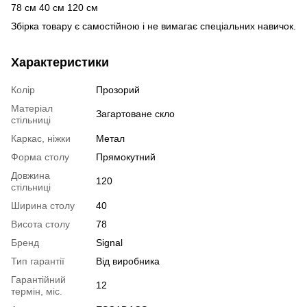
78 см
40 см
120 см
Збірка товару є самостійною і не вимагає спеціальних навичок.
Характеристики
Колір
Прозорий
Матеріал
Загартоване скло
стільниці
Каркас, ніжки
Метал
Форма столу
Прямокутний
Довжина
120
стільниці
Ширина столу
40
Висота столу
78
Бренд
Signal
Тип гарантії
Від виробника
Гарантійний
12
термін, міс.