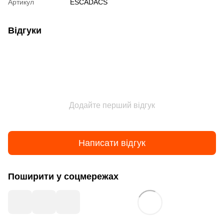
Артикул
ESCADACS
Відгуки
Додайте перший відгук
Написати відгук
Поширити у соцмережах