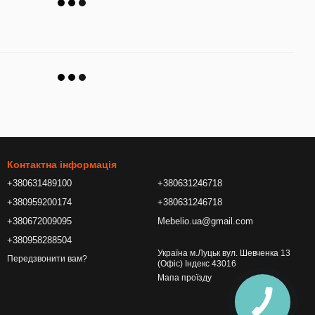
Контактна інформація
+380631489100
+380631246718
+380959200174
+380631246718
+380672009095
Mebelio.ua@gmail.com
+380958288504
Україна м.Луцьк вул. Шевченка 13
Передзвонити вам?
(Офіс) Індекс 43016
Мапа проїзду