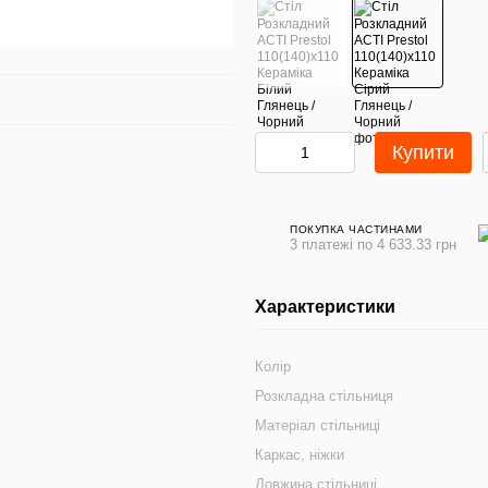
Купити
ПОКУПКА ЧАСТИНАМИ
3 платежі по 4 633.33 грн
Характеристики
Колір
Розкладна стільниця
Матеріал стільниці
Каркас, ніжки
Довжина стільниці