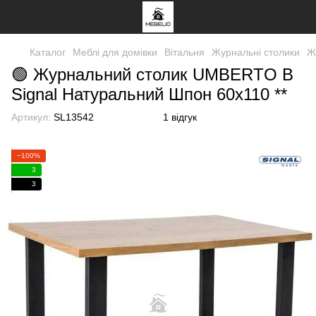
Каталог
Меблі для домівки
Вітальня
Журнальні столики
Ж
🟢 Журнальний столик UMBERTO B
Signal Натуральний Шпон 60x110 **
Артикул:
SL13542
1 відгук
−100%
3
3