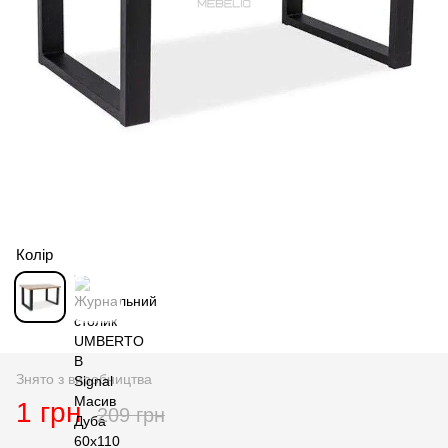
Колір
Знято з виробництва
1 грн
209 грн