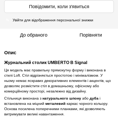
Повідомити, коли з'явиться
Увійти
для відображення персональної знижки
%
До обраного
Порівняти
Опис
Журнальний столик UMBERTO B Signal
Ця модель має правильну прямокутну форму і виконана в
стилі Loft. Стіл відрізняється простотою і мінімалізмом. У
ньому немає яскравих декоративних елементів і акцентів, що
дозволяє розмістити стіл в домашньому, офісному або
комерційному просторі, незалежно від дизайну.
Стільниця виконана з
натурального шпону
або
дуба
і
встановлена на міцний
металевий
каркас чорного кольору.
Основа посилена поперечними планками, які дозволяють
витримувати великі навантаження.