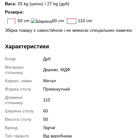
Вага:
25 kg (шпон) / 27 kg (дуб)
Розміри:
50 cm
60 cm
110 cm
Збірка товару є самостійною і не вимагає спеціальних навичок.
Характеристики
Колір
Дуб
Матеріал
Дерево, МДФ
стільниці
Каркас, ніжки
Метал
Форма столу
Прямокутний
Довжина
110
стільниці
Ширина столу
60
Висота столу
50
Бренд
Signal
Тип гарантії
Від виробника