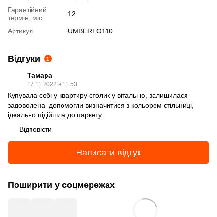
Гарантійний
12
термін, міс.
Артикул
UMBERTO110
Відгуки
1
Тамара
17.11.2022 в 11:53
Купувала собі у квартиру столик у вітальню, залишилася
задоволена, допомогли визначитися з кольором стільниці,
ідеально підійшла до паркету.
Відповісти
Написати відгук
Поширити у соцмережах