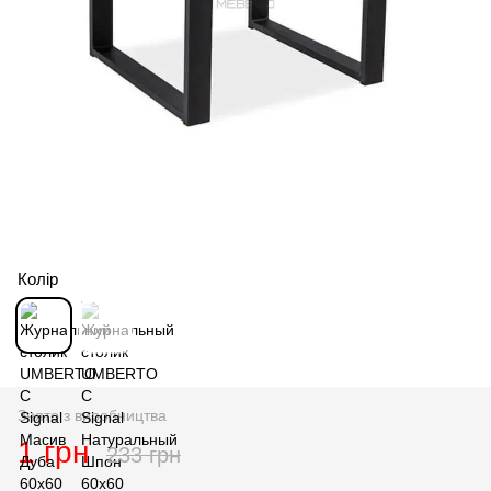
Колір
Знято з виробництва
1 грн
233 грн