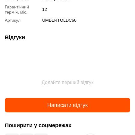
Гарантійний
12
термін, міс.
Артикул
UMBERTOLDC60
Відгуки
Додайте перший відгук
Написати відгук
Поширити у соцмережах