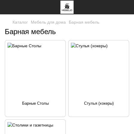
Каталог
Мебель для дома
Барная мебель
Барная мебель
Барные Столы
Стулья (хокеры)