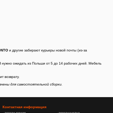
 ONTO
и другие забирают курьеры новой почты (из-за
M
нужно ожидать из Польши от 5 до 14 рабочих дней. Мебель
ит возврату.
ачены для самостоятельной сборки.
Контактная информация