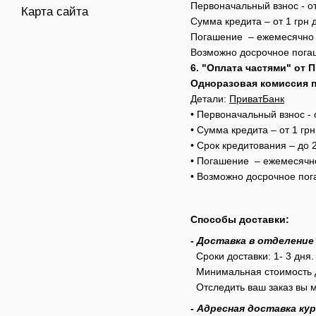
Первоначальный взнос - о
Карта сайта
Сумма кредита – от 1 грн 
Погашение – ежемесячно
Возможно досрочное пога
6. "Оплата частями" от 
Одноразовая комиссия п
Детали:
ПриватБанк
•‎ Первоначальный взнос -
•‎ Сумма кредита – от 1 гр
•‎ Срок кредитования – до
•‎ Погашение – ежемесячн
•‎ Возможно досрочное по
Способы доставки:
- Доставка в отделение
Сроки доставки: 1- 3 дня.
Минимальная стоимость до
Отследить ваш заказ вы 
- Адресная доставка ку