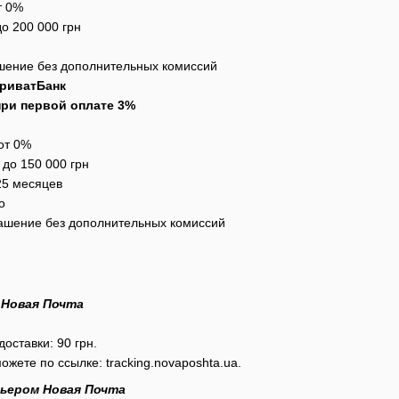
т 0%
до 200 000 грн
шение без дополнительных комиссий
ПриватБанк
ри первой оплате 3%
 от 0%
н до 150 000 грн
 25 месяцев
о
гашение без дополнительных комиссий
 Новая Почта
ставки: 90 грн.
можете по ссылке:
tracking.novaposhta.ua.
рьером Новая Почта