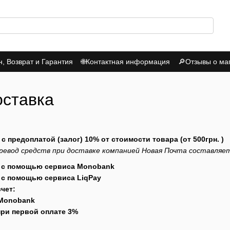
 Возврат и Гарантия
🌐Контактная информация
🔎Отзывы о ма
итика Конфиденциальности
оставка
с предоплатой (залог) 10% от стоимости товара (от 500грн. )
ревод средств при доставке компанией Новая Почта составляе
й с помощью сервиса Monobank
й с помощью сервиса LiqPay
счет:
 Monobank
ри первой оплате 3%