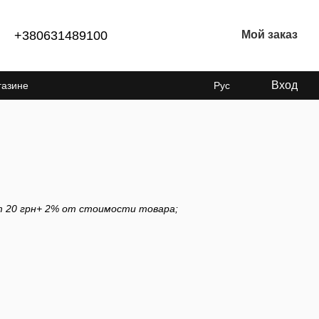
+380631489100
Мой заказ
Вход
газине
Рус
т 20 грн+ 2% от стоимости товара;