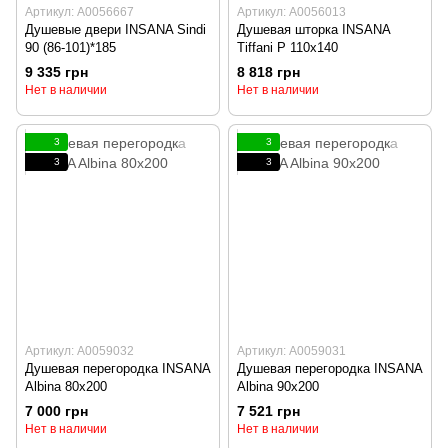
Артикул: А0056667
Артикул: А0056013
Душевые двери INSANA Sindi
Душевая шторка INSANA
90 (86-101)*185
Tiffani P 110x140
9 335 грн
8 818 грн
Нет в наличии
Нет в наличии
3
3
3
3
Артикул: А0059032
Артикул: А0059031
Душевая перегородка INSANA
Душевая перегородка INSANA
Albina 80x200
Albina 90x200
7 000 грн
7 521 грн
Нет в наличии
Нет в наличии