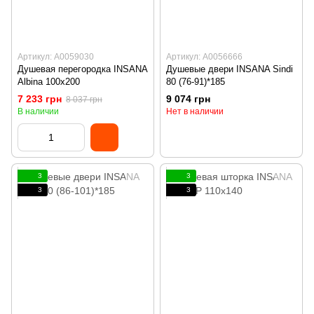
Артикул: А0059030
Артикул: А0056666
Душевая перегородка INSANA
Душевые двери INSANA Sindi
Albina 100x200
80 (76-91)*185
7 233 грн
9 074 грн
8 037 грн
В наличии
Нет в наличии
3
3
3
3