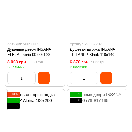
Артикул: А0056009
Артикул: А0057707
Душевые двери INSANA
Душевая шторка INSANA
ELEJA Fabric 90 90x190
TIFFANI P Black 110x140
черный
8 963 грн
6 870 грн
9 959 грн
7 633 грн
В наличии
В наличии
−10%
3
3
3
3