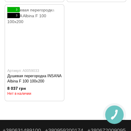
3
3
Артикул: А0059033
Душевая перегородка INSANA
Albina F 100 100x200
8 037 грн
Нет в наличии
+380631489100
+380959200174
+380672009095