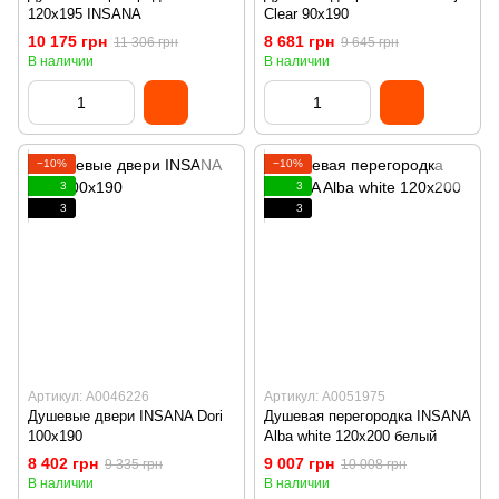
120x195 INSANA
Clear 90x190
10 175 грн
8 681 грн
11 306 грн
9 645 грн
В наличии
В наличии
−10%
−10%
3
3
3
3
Артикул: А0046226
Артикул: А0051975
Душевые двери INSANA Dori
Душевая перегородка INSANA
100x190
Alba white 120x200 белый
8 402 грн
9 007 грн
9 335 грн
10 008 грн
В наличии
В наличии