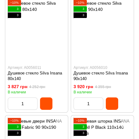
−10%
−10%
3
3
3
3
Артикул: А0056011
Артикул: А0056010
Душевое стекло Silva Insana
Душевое стекло Silva Insana
80х140
90х140
3 827 грн
3 920 грн
4 252 грн
4 355 грн
В наличии
В наличии
−10%
−10%
3
3
3
3