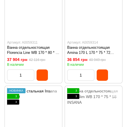
Артикул: А0059311
Артикул: А0059314
Ванна отдельностоящая
Ванна отдельностоящая
Florencia Line WB 170 * 80 * 58
Amina 170 L 170 * 75 * 72
INSANA
INSANA
37 904 грн
36 854 грн
42 116 грн
40 949 грн
В наличии
В наличии
НОВИНКА
3
3
3
3