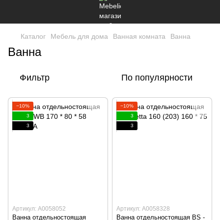
Каталог
Мебель для дома
Ванная комната
Ванна
Ванна
Фильтр
По популярности
−10%
−10%
3
3
3
3
Артикул: А0058052
Артикул: А0058328
Ванна отдельностоящая
Ванна отдельностоящая BS -