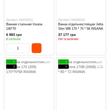
Артикул: А0053552
Артикул: А0058046
Ванная стальная Insana
Ванна отдельностоящая Jetta
140*70
Slim WB 170 * 75 * 58 INSANA
6 983 грн
37 177 грн
В наличии
Нет в наличии
3
3
3
3