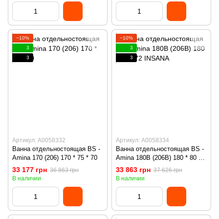
−10%
−10%
3
3
3
3
Артикул: А0058332
Артикул: А0058334
Ванна отдельностоящая BS -
Ванна отдельностоящая BS -
Amina 170 (206) 170 * 75 * 70
Amina 180B (206B) 180 * 80 *
72 INSANA
33 177 грн
33 863 грн
36 863 грн
37 626 грн
В наличии
В наличии