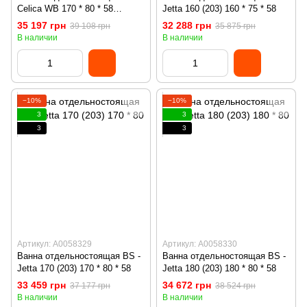
Celica WB 170 * 80 * 58
Jetta 160 (203) 160 * 75 * 58
INSANA
35 197 грн
32 288 грн
39 108 грн
35 875 грн
В наличии
В наличии
−10%
−10%
3
3
3
3
Артикул: А0058329
Артикул: А0058330
Ванна отдельностоящая BS -
Ванна отдельностоящая BS -
Jetta 170 (203) 170 * 80 * 58
Jetta 180 (203) 180 * 80 * 58
33 459 грн
34 672 грн
37 177 грн
38 524 грн
В наличии
В наличии