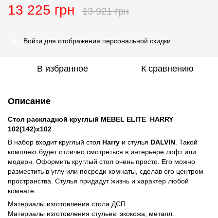
13 225 грн
13 921 грн
Войти
для отображения персональной скидки
%
В избранное
К сравнению
Описание
Стол раскладной круглый MEBEL ELITE HARRY
102(142)х102
В набор входит круглый стол
Harry
и стулья
DALVIN
. Такой
комплект будет отлично смотреться в интерьере лофт или
модерн. Оформить круглый стол очень просто. Его можно
разместить в углу или посреди комнаты, сделав его центром
пространства. Стулья придадут жизнь и характер любой
комнате.
Материалы изготовления стола:ДСП
Материалы изготовления стульев: экокожа, металл.