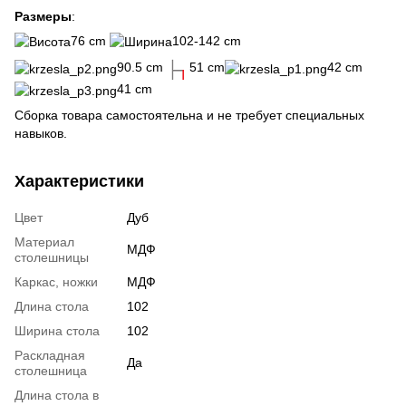
Размеры
:
76 cm
102-142 cm
90.5 cm
51 cm
42 cm
41 cm
Сборка товара самостоятельна и не требует специальных
навыков.
Характеристики
Цвет
Дуб
Материал
МДФ
столешницы
Каркас, ножки
МДФ
Длина стола
102
Ширина стола
102
Раскладная
Да
столешница
Длина стола в