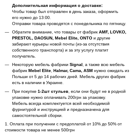
Дополнительная информация о доставке:
Чтобы товар был отправлен в день заказа, оформить
его нужно до 13:00.
Отправки товара проводятся с понедельника по пятницу.
Обратите внимание, что товары от фабрик
AMF, LOVKO,
PRESTOL, DAOSUN, Mebel Elite, ONTO
и другие
забирают курьеры новой почты (из-за отсутствия
собственного транспорта) и за эту услугу платит
получатель.
Некоторую мебель фабрики
Signal
, а также всю мебель
фабрик
Mebel Elite
,
Halmar, Cama, ASM
нужно ожидать из
Польши от 5 до 14 рабочих дней. Мебель других фабрик
есть в наличии в Украине.
При покупке
1-2шт стульев
, если они будут не в родной
упаковке нужно оплачивать 200грн за упаковку.
Мебель всегда комплектуется всей необходимой
фурнитурой и инструкцией и предназначена для
самостоятельной сборки.
1. Оплата при получении с предоплатой от 10% до 50% от
стоимости товара не менее 500грн