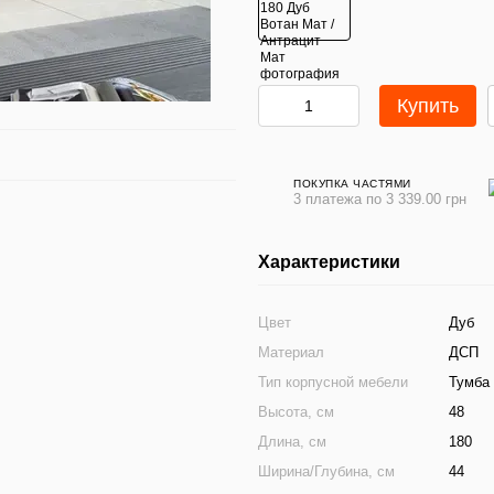
Купить
ПОКУПКА ЧАСТЯМИ
3 платежа по 3 339.00 грн
Характеристики
Цвет
Дуб
Материал
ДСП
Тип корпусной мебели
Тумба
Высота, см
48
Длина, см
180
Ширина/Глубина, см
44