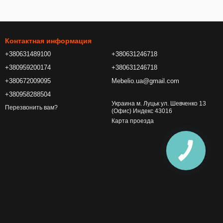
Контактная информация
+380631489100
+380631246718
+380959200174
+380631246718
+380672009095
Mebelio.ua@gmail.com
+380958288504
Украина м. Луцьк ул. Шевченко 13
Перезвонить вам?
(Офис) Индекс 43016
Карта проезда