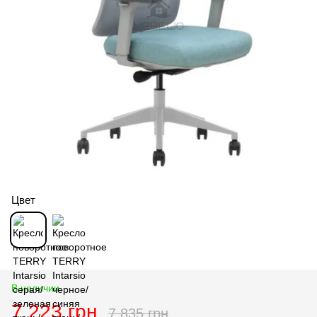
Цвет
В наличии
7 223 грн
7 835 грн