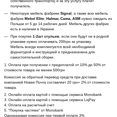
собственного транспорта) и за эту услугу платит
получатель.
Некоторую мебель фабрики
Signal
, а также всю мебель
фабрик
Mebel Elite
,
Halmar, Cama, ASM
нужно ожидать из
Польши от 5 до 14 рабочих дней. Мебель других фабрик
есть в наличии в Украине.
При покупке
1-2шт стульев
, если они будут не в родной
упаковке нужно оплачивать 200грн за упаковку.
Мебель всегда комплектуется всей необходимой
фурнитурой и инструкцией и предназначена для
самостоятельной сборки.
1. Оплата при получении с предоплатой от 10% до 50% от
стоимости товара не менее 500грн
Комиссия за обратный перевод средств при доставке
компанией Новая Почта составляет 20 грн+ 2% от стоимости
товара.
2. Онлайн-оплата картой с помощью сервиса Monobank
3. Онлайн-оплата картой с помощью сервиса LiqPay
4. Оплата на расчетный счет:
5. "Покупка частями" от Monobank
Одноразовая комиссия при первой оплате 3%