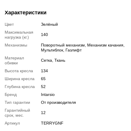
Характеристики
Цвет
Зелёный
Максимальная
140
нагрузка (кг.)
Механизмы
Поворотный механизм, Механизм качания,
Мультиблок, Газлифт
Материал
Сетка, Ткань
обивки
Высота кресла
134
Ширина кресла
65
Глубина кресла
52
Бренд
Intarsio
Тип гарантии
От производителя
Гарантийный
12
срок, мес.
Артикул
TERRYGNF