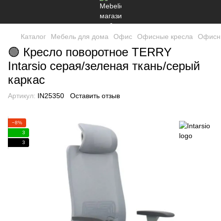
Каталог
Мебель для дома
Офис
Офисные кресла
Офисны
🟢 Кресло поворотное TERRY
Intarsio серая/зеленая ткань/серый
каркас
Артикул:
IN25350
Оставить отзыв
−8%
3
3