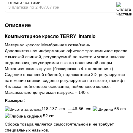
ОПЛАТА ЧАСТЯМИ
3 платежа по 2 407.67 грн
Описание
Компьютерное кресло TERRY Intarsio
Материал кресла: Мембранная сетка/ткань
Дополнительная информация: офисное эргономичное кресло
с высокой спинкой, регулируемый по высоте и углом наклона
подголовник, регулируемая высота поясничной опоры.
Механизм самозагрузки (блокировка в 4-х положениях).
Сидение с тканевой обивкой, подлокотники 3D, регулируется
натяжение спинки. сиденье регулируется по высоте, газлифт
4 класса, нейлоновое основание, нейлоновое колесо.
Максимально допустимая нагрузка – 140 кг.
Размеры:
118-137 cm
46-56 cm
65 cm
52 cm
Сборка товара является самостоятельной и не требует
специальных навыков.