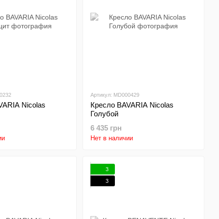
0232
Артикул: MD000429
VARIA Nicolas
Кресло BAVARIA Nicolas
Голубой
6 435 грн
ии
Нет в наличии
3
3