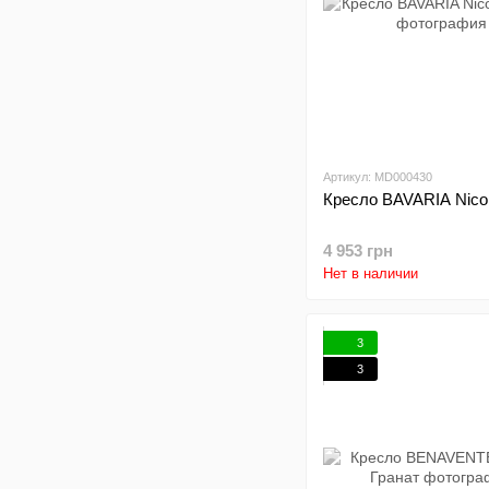
Артикул: MD000430
Кресло BAVARIA Nico
4 953 грн
Нет в наличии
3
3