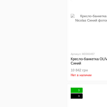
Артикул: MD000497
Кресло-банкетка OLIV
Синий
10 842 грн
Нет в наличии
3
3