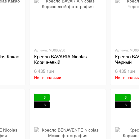
Артикул: MD000230
Артикул: MD00
las Какао
Кресло BAVARIA Nicolas
Кресло BA
Коричневый
Черный
6 435 грн
6 435 грн
Нет в наличии
Нет в налич
3
3
3
3