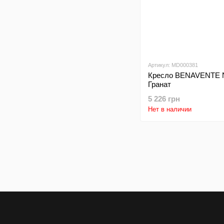
Артикул: MD000381
Кресло BENAVENTE N
Гранат
5 226 грн
Нет в наличии