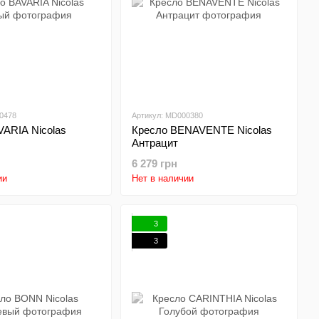
0478
Артикул: MD000380
VARIA Nicolas
Кресло BENAVENTE Nicolas
Антрацит
6 279 грн
ии
Нет в наличии
3
3