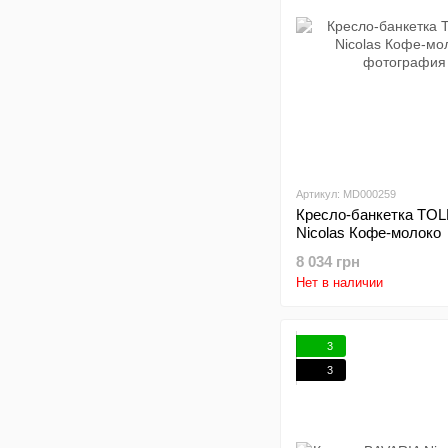
Артикул: MD000259
Кресло-банкетка TO
Nicolas Кофе-молоко
8 034 грн
Нет в наличии
3
3