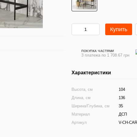
Купить
ПОКУПКА ЧАСТЯМИ
3 платежа по 1 708.67 грн
Характеристики
Высота, см
104
Длина, см
136
Ширина/Глубина, см
35
Материал
ДСП
Артикул
V-CH-CA