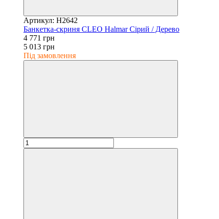
Артикул: H2642
Банкетка-скриня CLEO Halmar Сірий / Дерево
4 771 грн
5 013 грн
Під замовлення