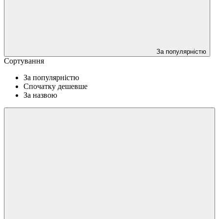
За популярністю
Сортування
За популярністю
Спочатку дешевше
За назвою