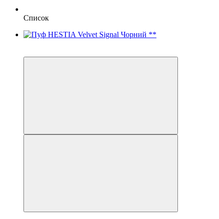
Список
3
3