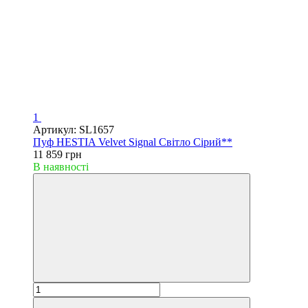
1
Артикул: SL1657
Пуф HESTIA Velvet Signal Світло Сірий**
11 859 грн
В наявності