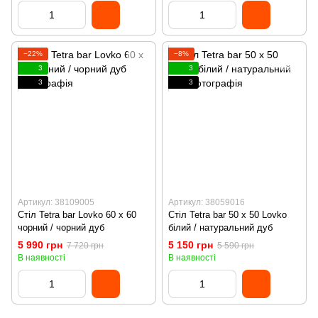
−22%
−8%
3
3
3
3
Артикул: 38109005
Артикул: 38059016
Стіл Tetra bar Lovko 60 х 60
Стіл Tetra bar 50 х 50 Lovko
чорний / чорний дуб
білий / натуральний дуб
5 990 грн
5 150 грн
7 720 грн
5 590 грн
В наявності
В наявності