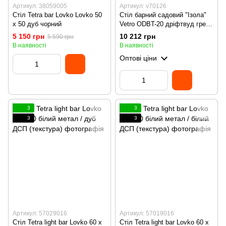
Артикул: 38059005
Артикул: v70126
Стіл Tetra bar Lovko Lovko 50
Стіл барний садовий "Ізола"
х 50 дуб чорний
Vetro ODBT-20 дріфтвуд грей
+ айворі
5 150 грн
10 212 грн
5 590 грн
В наявності
В наявності
Оптові ціни
3
3
3
3
Артикул: 57029016
Артикул: 57019016
Стіл Tetra light bar Lovko 60 х
Стіл Tetra light bar Lovko 60 х