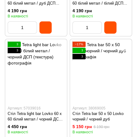
60 білий метал / дуб ДСП
60 білий метал / білий ДСП
(текстура)
(текстура)
4 190 грн
4 190 грн
В наявності
В наявності
3
−17%
3
3
3
Артикул: 57039016
Артикул: 38069005
Стіл Tetra light bar Lovko 60 х
Стіл Tetra bar 50 х 50 Lovko
60 білий метал / чорний ДСП
чорний / чорний дуб
(текстура)
4 450 грн
5 150 грн
6 190 грн
В наявності
В наявності