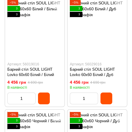
−5%
−5%
3
3
3
3
Артикул: 56019016
Артикул: 56029016
Барний стіл SOUL LIGHT
Барний стіл SOUL LIGHT
Lovko 60x60 Білий / Білий
Lovko 60x60 Білий / Дуб
4 456 грн
4 456 грн
4 690 грн
4 690 грн
В наявності
В наявності
−5%
−5%
3
3
3
3