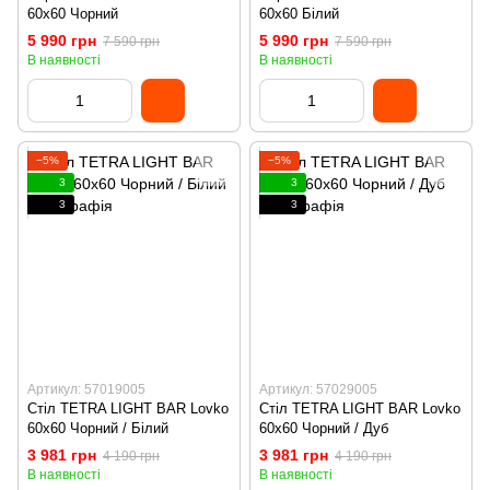
60x60 Чорний
60x60 Білий
5 990 грн
5 990 грн
7 590 грн
7 590 грн
В наявності
В наявності
−5%
−5%
3
3
3
3
Артикул: 57019005
Артикул: 57029005
Стіл TETRA LIGHT BAR Lovko
Стіл TETRA LIGHT BAR Lovko
60x60 Чорний / Білий
60x60 Чорний / Дуб
3 981 грн
3 981 грн
4 190 грн
4 190 грн
В наявності
В наявності