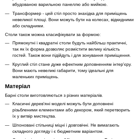
вбудованою варильною панеллю або мийкою.
Трансформер - цей стіл просто знахідка для приміщень
невеликої площі. Вони можуть бути на колесах, відкидними
або складними.
Столи також можна класифікувати за формою:
Прямокутні і квадратні столи будуть найбільш практичні,
так як їх форма дозволяє розмістити велику кількість
гостей. Також вони підійдуть і для зонування приміщення.
Круглий стіл стане дуже ефектним доповненням інтер'єру.
Вони мають невеликі габарити, тому ідеальні для
маленьких приміщень.
Матеріал
Барні столи виготовляються з різних матеріалів.
Класичні дерев'яні моделі можуть бути доповнені
різьбленими елементами або декором, який перетворить
їх у витвір мистецтва.
Шпоновані стільниці міцні і довговічні. Не вимагають
складного догляду і є бюджетним варіантом.