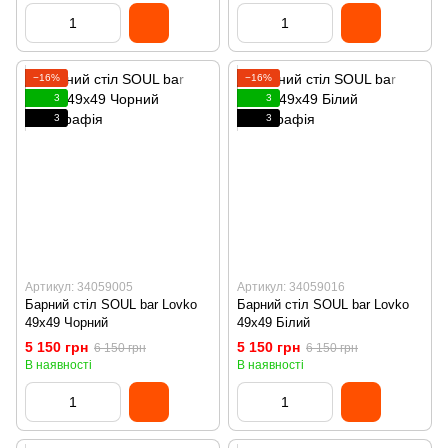
−16%
−16%
3
3
3
3
Артикул: 34059005
Артикул: 34059016
Барний стіл SOUL bar Lovko
Барний стіл SOUL bar Lovko
49x49 Чорний
49x49 Білий
5 150 грн
5 150 грн
6 150 грн
6 150 грн
В наявності
В наявності