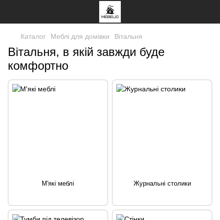
Каталог
Меблі для домівки
Вітальня
Вітальня, в якій завжди буде
комфортно
М'які меблі
Журнальні столики