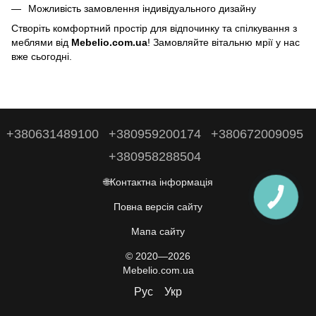
Можливість замовлення індивідуального дизайну
Створіть комфортний простір для відпочинку та спілкування з
меблями від
Mebelio.com.ua
! Замовляйте вітальню мрії у нас
вже сьогодні.
+380631489100
+380959200174
+380672009095
+380958288504
🌐Контактна інформація
Повна версія сайту
Мапа сайту
© 2020—2026
Mebelio.com.ua
Рус
Укр