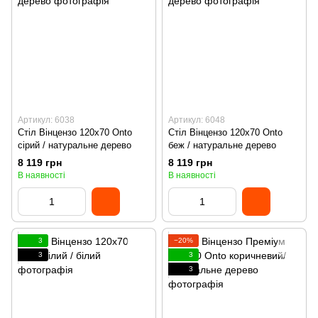
Артикул: 6038
Артикул: 6048
Стіл Вінцензо 120х70 Onto
Стіл Вінцензо 120х70 Onto
сірий / натуральне дерево
беж / натуральне дерево
8 119 грн
8 119 грн
В наявності
В наявності
3
−20%
3
3
3