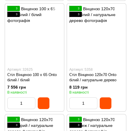
3
3
3
3
Артикул: 32625
Артикул: 5358
Стіл Вінцензо 100 х 65 Onto
Стіл Вінцензо 120х70 Onto
білий / білий
білий / натуральне дерево
7 556 грн
8 119 грн
В наявності
В наявності
3
3
3
3