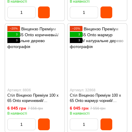
В наявності
В наявності
−20%
−20%
3
3
3
3
Артикул: 8806
Артикул: 32868
Стіл Вінцензо Преміум 100 х
Стіл Вінцензо Преміум 100 х
65 Onto коричневий/
65 Onto мармур чорний/
натуральне дерево
натуральне дерево
6 045 грн
6 045 грн
7 556 грн
7 556 грн
В наявності
В наявності