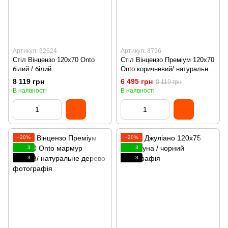
Артикул: 32624
Артикул: 8796
Стіл Вінцензо 120х70 Onto
Стіл Вінцензо Преміум 120х70
білий / білий
Onto коричневий/ натуральне
дерево
8 119 грн
6 495 грн
8 119 грн
В наявності
В наявності
−20%
−20%
3
3
3
3