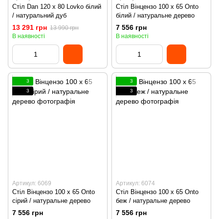
Стіл Dan 120 х 80 Lovko білий
Стіл Вінцензо 100 х 65 Onto
/ натуральний дуб
білий / натуральне дерево
13 291 грн
7 556 грн
13 990 грн
В наявності
В наявності
3
3
3
3
Артикул: 6069
Артикул: 6074
Стіл Вінцензо 100 х 65 Onto
Стіл Вінцензо 100 х 65 Onto
сірий / натуральне дерево
беж / натуральне дерево
7 556 грн
7 556 грн