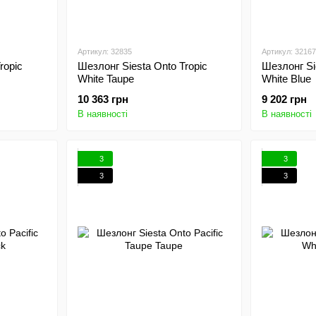
Артикул: 32835
Артикул: 32167
ropic
Шезлонг Siesta Onto Tropic
Шезлонг Sie
White Taupe
White Blue
10 363 грн
9 202 грн
В наявності
В наявності
3
3
3
3