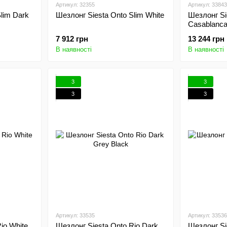
Артикул: 32355
Артикул: 33843
Шезлонг Siesta Onto Slim White
Шезлонг Si
Casablanca
7 912 грн
13 244 грн
В наявності
В наявності
3
3
3
3
Артикул: 33535
Артикул: 33536
io White
Шезлонг Siesta Onto Rio Dark
Шезлонг Si