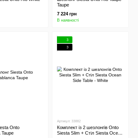
Taupe
7 224 грн
В наявності
3
3
Артикул: 33882
esta Onto
Комплект із 2 шезлонгів Onto
 Taupe
Siesta Slim + Стіл Siesta Ocean