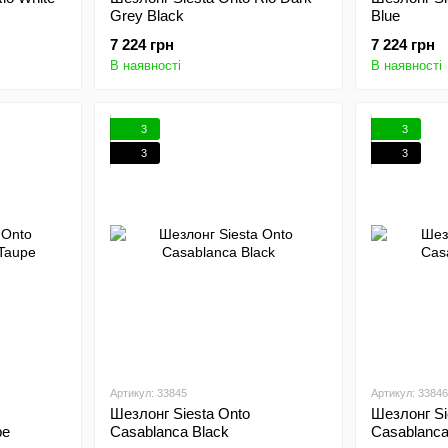
Grey Black
Blue
7 224 грн
7 224 грн
В наявності
В наявності
3
3
3
3
Артикул: 33845
Артикул: 33846
Шезлонг Siesta Onto
Шезлонг Si
pe
Casablanca Black
Casablanca