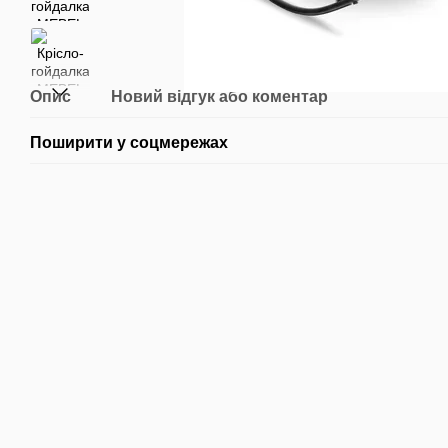
Опис
Новий відгук або коментар
Поширити у соцмережах