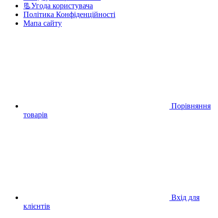
📃Угода користувача
Політика Конфіденційності
Мапа сайту
Порівняння
товарів
Вхід для
клієнтів