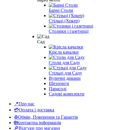
Барні Столи
Стільці (Хокер)
Столики і газетниці
Сад
Крісла качалки
Столи для Саду
Стільці для Саду
Вуличні дивани
Шезлонги
Парасолі
Садові комплекти
📍Про нас
💳Оплата і доставка
♻Обмін, Поверення та Гарантія
🌐Контактна інформація
🔎Відгуки про магазин