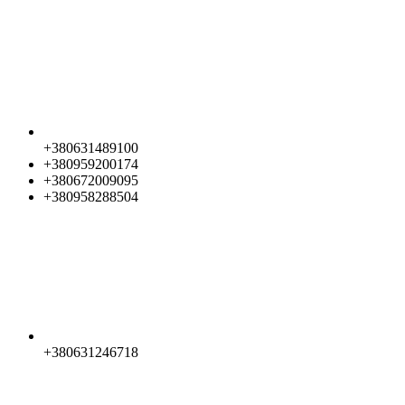
+380631489100
+380959200174
+380672009095
+380958288504
+380631246718