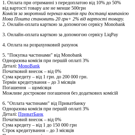
1. Оплата при отриманні з передоплатою від 10% до 50%
від вартості товару але не менше 500грн
Комісія за зворотний переказ коштів при доставці компанією
Нова Пошта становить 20 грн+ 2% від вартості товару.
2. Онлайн-оплата карткою за допомогою сервісу Monobank
3. Онлайн-оплата карткою за допомогою сервісу LiqPay
4. Оплата на розрахунковий рахунок
5. "Покупка частинами" від Monobank
Одноразова комісія при першій оплаті 3%
Деталі:
MonoBank
Початковий внесок – від 0%
Сума кредиту – від 1 грн. до 200 000 грн.
Термін кредитування – до 3 місяців
Погашення – щомісяця
Можливе дострокове погашення без додаткових комісій
6. "Оплата частинами" від Приватбанку
Одноразова комісія при першій оплаті 3%
Деталі:
ПриватБанк
Початковий внесок – від 0%
Сума кредиту – від 1 до 150 000 грн
Строк кредитування – до 3 місяців