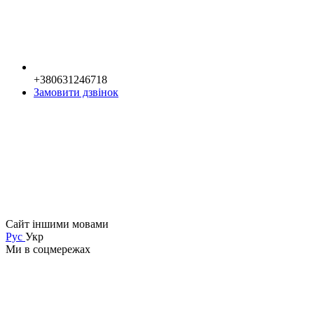
+380631246718
Замовити дзвінок
Сайт іншими мовами
Рус
Укр
Ми в соцмережах