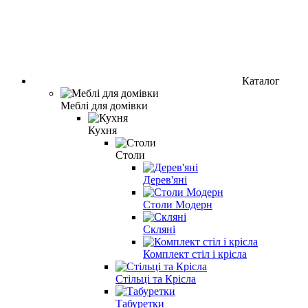
Каталог
Меблі для домівки
Кухня
Столи
Дерев'яні
Столи Модерн
Скляні
Комплект стіл і крісла
Стільці та Крісла
Табуретки