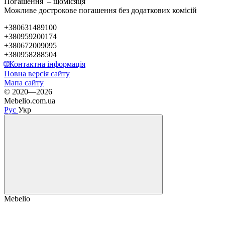
Погашення – щомісяця
Можливе дострокове погашення без додаткових комісій
+380631489100
+380959200174
+380672009095
+380958288504
🌐Контактна інформація
Повна версія сайту
Мапа сайту
© 2020—2026
Mebelio.com.ua
Рус
Укр
Mebelio