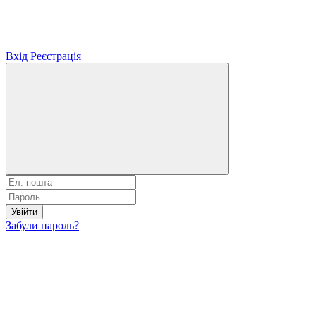
Вхід
Реєстрація
Увійти
Забули пароль?