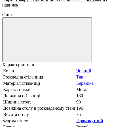
навичок.
Опис
Характеристики
Колір
Чорний
Розкладна стільниця
Так
Матеріал стільниці
Кераміка
Каркас, ніжки
Метал
Довжина стільниці
180
Ширина столу
90
Довжина столу в розкладеному стані
196
Висота столу
75
Форма столу
Прямокутний
Бренд
Prestol