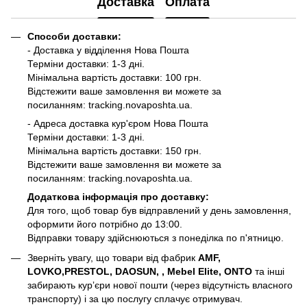
Доставка
Оплата
Способи доставки:
- Доставка у відділення Нова Пошта
Терміни доставки: 1-3 дні.
Мінімальна вартість доставки: 100 грн.
Відстежити ваше замовлення ви можете за
посиланням:
tracking.novaposhta.ua.
- Адреса доставка кур'єром Нова Пошта
Терміни доставки: 1-3 дні.
Мінімальна вартість доставки: 150 грн.
Відстежити ваше замовлення ви можете за
посиланням:
tracking.novaposhta.ua.
Додаткова інформація про доставку:
Для того, щоб товар був відправлений у день замовлення,
оформити його потрібно до 13:00.
Відправки товару здійснюються з понеділка по п'ятницю.
Зверніть увагу, що товари від фабрик
AMF,
LOVKO,PRESTOL, DAOSUN, , Mebel Elite, ONTO
та інші
забирають курʼєри нової пошти (через відсутність власного
транспорту) і за цю послугу сплачує отримувач.