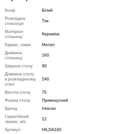
Колір
Білий
Розкладна
Так
стільниця
Матеріал
Кераміка
стільниці
Каркас, ніжки
Метал
Довжина
160
стільниці
Ширина столу
90
Довжина столу
в розкладеному
240
стані
Висота столу
75
Форма столу
Прямокутний
Бренд
Intarsio
Гарантійний
12
термін, міс.
Артикул
HILDA160