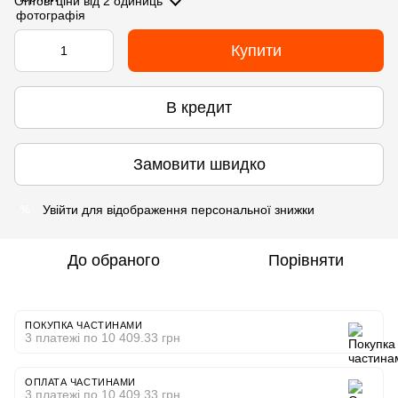
Оптові ціни
від 2 одиниць
Купити
В кредит
Замовити швидко
Увійти
для відображення персональної знижки
%
До обраного
Порівняти
ПОКУПКА ЧАСТИНАМИ
3 платежі по 10 409.33 грн
ОПЛАТА ЧАСТИНАМИ
3 платежі по 10 409.33 грн