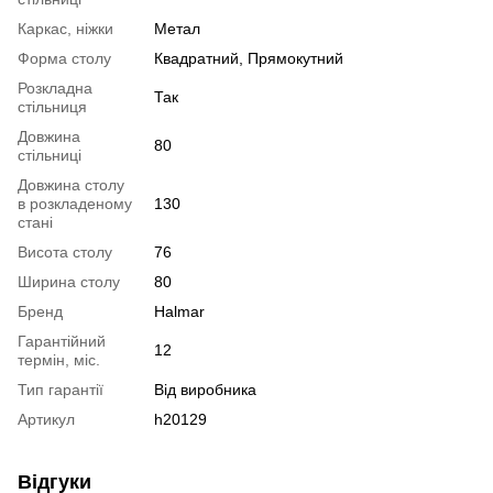
Каркас, ніжки
Метал
Форма столу
Квадратний
,
Прямокутний
Розкладна
Так
стільниця
Довжина
80
стільниці
Довжина столу
в розкладеному
130
стані
Висота столу
76
Ширина столу
80
Бренд
Halmar
Гарантійний
12
термін, міс.
Тип гарантії
Від виробника
Артикул
h20129
Відгуки