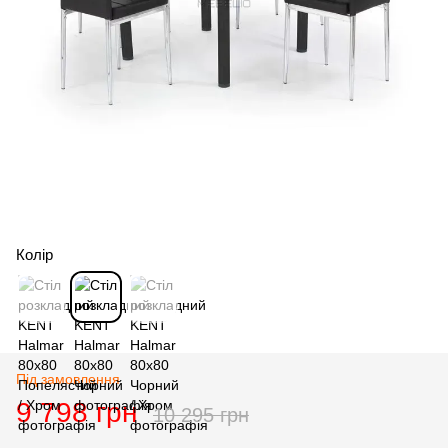
Колір
Під замовлення
9 798 грн
10 295 грн