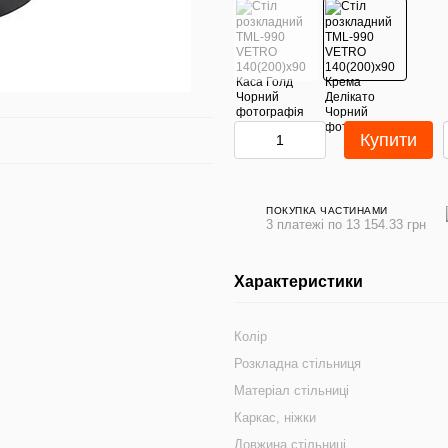
Купити
ПОКУПКА ЧАСТИНАМИ
3 платежі по 13 154.33 грн
Характеристики
Колір
Розкладна стільниця
Матеріал стільниці
Каркас, ніжки
Довжина стільниці