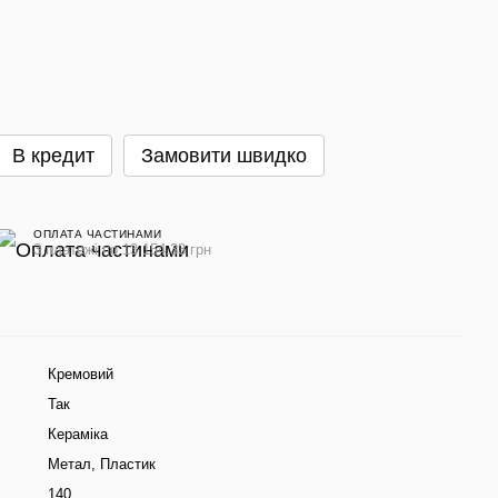
В кредит
Замовити швидко
ОПЛАТА ЧАСТИНАМИ
3 платежі по 13 154.33 грн
Кремовий
Так
Кераміка
Метал, Пластик
140