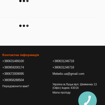
Контактна інформація
+380631489100
+380631246718
+380959200174
+380631246718
+380672009095
Mebelio.ua@gmail.com
+380958288504
Україна м.Луцьк вул. Шевченка 13
Передзвонити вам?
(Офіс) Індекс 43016
Мапа проїзду